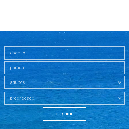
adultos
propriedade
inquirir