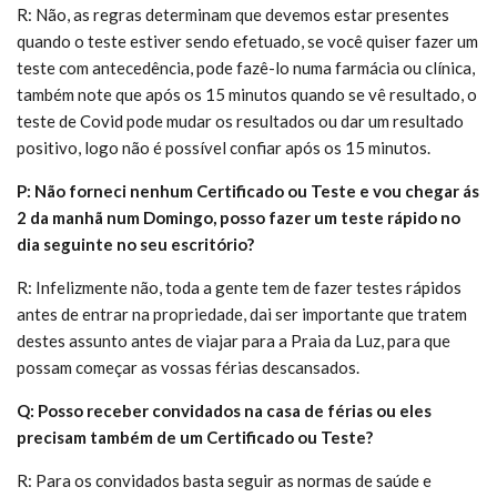
R: Não, as regras determinam que devemos estar presentes
quando o teste estiver sendo efetuado, se você quiser fazer um
teste com antecedência, pode fazê-lo numa farmácia ou clínica,
também note que após os 15 minutos quando se vê resultado, o
teste de Covid pode mudar os resultados ou dar um resultado
positivo, logo não é possível confiar após os 15 minutos.
P: Não forneci nenhum Certificado ou Teste e vou chegar ás
2 da manhã num Domingo, posso fazer um teste rápido no
dia seguinte no seu escritório?
R: Infelizmente não, toda a gente tem de fazer testes rápidos
antes de entrar na propriedade, dai ser importante que tratem
destes assunto antes de viajar para a Praia da Luz, para que
possam começar as vossas férias descansados.
Q: Posso receber convidados na casa de férias ou eles
precisam também de um Certificado ou Teste?
R: Para os convidados basta seguir as normas de saúde e