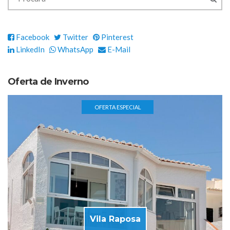
Facebook
Twitter
Pinterest
LinkedIn
WhatsApp
E-Mail
Oferta de Inverno
OFERTA ESPECIAL
Vila Raposa