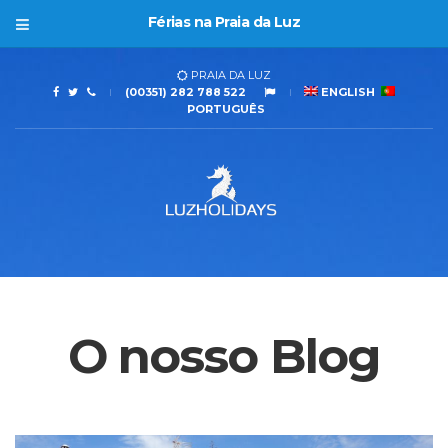
Férias na Praia da Luz
PRAIA DA LUZ
(00351) 282 788 522
ENGLISH
PORTUGUÊS
O nosso Blog