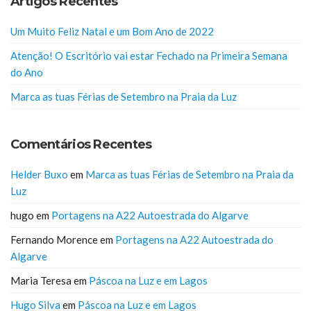
Artigos Recentes
Um Muito Feliz Natal e um Bom Ano de 2022
Atenção! O Escritório vai estar Fechado na Primeira Semana
do Ano
Marca as tuas Férias de Setembro na Praia da Luz
Comentários Recentes
Helder Buxo
em
Marca as tuas Férias de Setembro na Praia da
Luz
hugo
em
Portagens na A22 Autoestrada do Algarve
Fernando Morence
em
Portagens na A22 Autoestrada do
Algarve
Maria Teresa
em
Páscoa na Luz e em Lagos
Hugo Silva
em
Páscoa na Luz e em Lagos