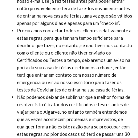
nosso e-mail, se já fez testes antes para poder entrar
então provavelmente terá de fazê-los novamente antes
de entrar na nova casa de férias, uma vez que são válidos
apenas por alguns dias e apenas para um “check-in”.
Procuramos contactar todos os clientes relativamente a
estas regras, para que tenham tempo suficiente para
decidir o que fazer, no entanto, se não tivermos contacto
com o cliente ou o cliente não tiver enviado os
Certificados ou Testes a tempo, deixaremos um aviso na
porta da sua casa de férias e retiramos a chave , então
terá que entrar em contato com nosso número de
emergência ou vir ao nosso escritório para fazer os
testes da Covid antes de entrar na sua casa de férias.
Não podemos deixar de sublinhar que a melhor forma de
resolver isto é tratar dos certificados e testes antes de
viajar para o Algarve, no entanto também entendemos
que às vezes acontecem problemas e imprevistos, de
qualquer forma não existe razão para se preocupar com
estas regras, no pior dos casos só terá de passar uns 30